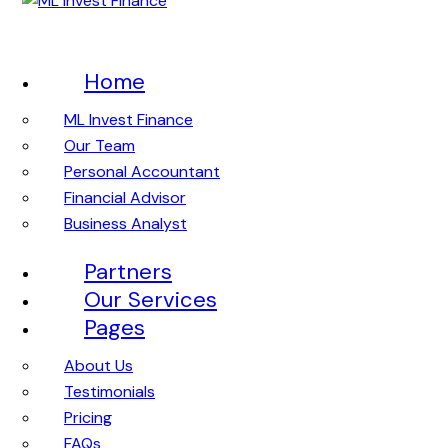
Home
ML Invest Finance
Our Team
Personal Accountant
Financial Advisor
Business Analyst
Partners
Our Services
Pages
About Us
Testimonials
Pricing
FAQs