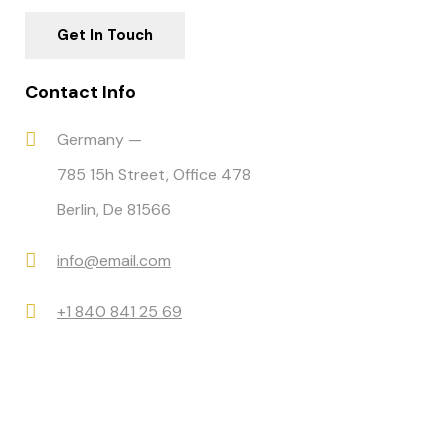
Contact Info
Germany —
785 15h Street, Office 478
Berlin, De 81566
info@email.com
+1 840 841 25 69