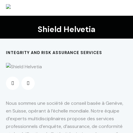
Shield Helvetia
INTEGRITY AND RISK ASSURANCE SERVICES
Nous sommes une société de conseil basée à Genève,
en Suisse, opérant à l’échelle mondiale. Notre équipe
d’experts multidisciplinaires propose des services
professionnels d’enquête, d’assurance, de conformité