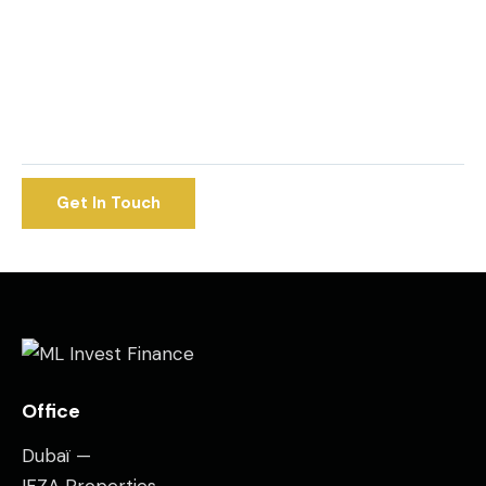
Office
Dubaï —
IFZA Properties