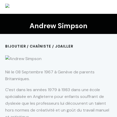
Andrew Simpson
BIJOUTIER / CHAÎNISTE / JOAILLER
Né le 08 Septembre 1967 à Genève de parents
Britanniques.
C’est dans les années 1979 à 1983 dans une école
spécialisée en Angleterre pour enfants souffrant de
dyslexie que les professeurs lui découvrent un talent
hors normes de créativité et un goût du travail manuel
et artistique.